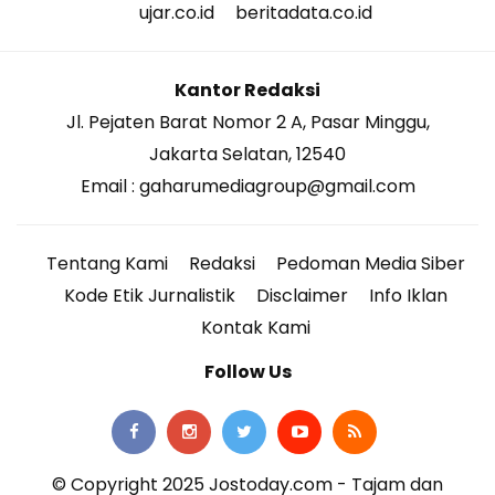
ujar.co.id
beritadata.co.id
Kantor Redaksi
Jl. Pejaten Barat Nomor 2 A, Pasar Minggu,
Jakarta Selatan, 12540
Email : gaharumediagroup@gmail.com
Tentang Kami
Redaksi
Pedoman Media Siber
Kode Etik Jurnalistik
Disclaimer
Info Iklan
Kontak Kami
Follow Us
© Copyright 2025 Jostoday.com - Tajam dan