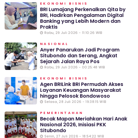
EKONOMI BISNIS
BRI Lumajang Perkenalkan Qita by
BRI, Hadirkan Pengalaman Digital
Banking yang Lebih Modern dan
Praktis
Rabu, 29 Juli 2026 - 11:10:26 WIB
NASIONAL
Anyer Panarukan Jadi Program
Situbondo dan Serang, Angkat
Sejarah Jalan Raya Pos
Rabu, 29 Juli 2026 - 00:25:48 WIB
EKONOMI BISNIS
Agen BRILink BRI Permudah Akses
Layanan Keuangan Masyarakat
hingga Pelosok Bondowoso
Selasa, 28 Juli 2026 - 19:38:15 WIB
PEMERINTAHAN
Becak Mapan Meriahkan Hari Anak
Nasional 2026, Inisiasi PKK
Situbondo
Senin, 27 Juli 2026 - 18:54:22 WIB