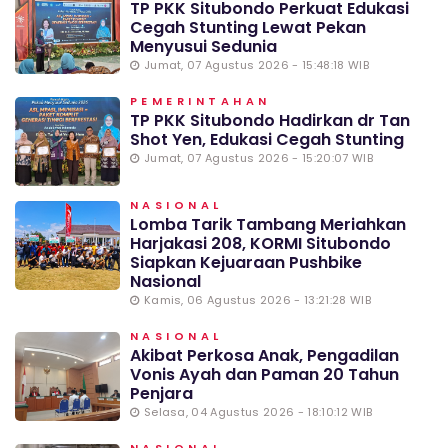
TP PKK Situbondo Perkuat Edukasi
Cegah Stunting Lewat Pekan
Menyusui Sedunia
Jumat, 07 Agustus 2026 - 15:48:18 WIB
PEMERINTAHAN
TP PKK Situbondo Hadirkan dr Tan
Shot Yen, Edukasi Cegah Stunting
Jumat, 07 Agustus 2026 - 15:20:07 WIB
NASIONAL
Lomba Tarik Tambang Meriahkan
Harjakasi 208, KORMI Situbondo
Siapkan Kejuaraan Pushbike
Nasional
Kamis, 06 Agustus 2026 - 13:21:28 WIB
NASIONAL
Akibat Perkosa Anak, Pengadilan
Vonis Ayah dan Paman 20 Tahun
Penjara
Selasa, 04 Agustus 2026 - 18:10:12 WIB
NASIONAL