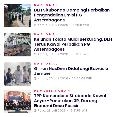
NASIONAL
DLH Situbondo Dampingi Perbaikan
Pengendalian Emisi PG
Assembagoes
Kamis, 30 Juli 2026 - 15:26:11 WIB
NASIONAL
Keluhan Tolato Mulai Berkurang, DLH
Terus Kawal Perbaikan PG
Assembagoes
Kamis, 30 Juli 2026 - 15:19:39 WIB
NASIONAL
Giliran NasDem Didatangi Bawaslu
Jember
Kamis, 30 Juli 2026 - 06:30:05 WIB
PEMERINTAHAN
TPP Kemendesa Situbondo Kawal
Anyer–Panarukan 3R, Dorong
Ekonomi Desa Pesisir
Rabu, 29 Juli 2026 - 16:51:55 WIB