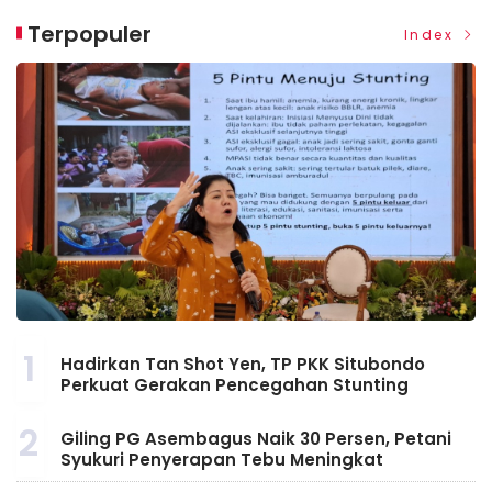
Terpopuler
Index
1
Hadirkan Tan Shot Yen, TP PKK Situbondo
Perkuat Gerakan Pencegahan Stunting
2
Giling PG Asembagus Naik 30 Persen, Petani
Syukuri Penyerapan Tebu Meningkat