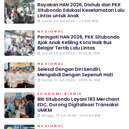
Rayakan HAN 2026, Dishub dan PKK
Situbondo Edukasi Keselamatan Lalu
Lintas untuk Anak
Jumat, 24 Juli 2026 - 11:24:58 WIB
NASIONAL
Peringati HAN 2026, PKK Situbondo
Ajak Anak Keliling Kota Naik Bus
Belajar Tertib Lalu Lintas
Jumat, 24 Juli 2026 - 10:50:42 WIB
NASIONAL
Selesai Dengan Diri Sendiri,
Mengabdi Dengan Sepenuh Hati
Kamis, 23 Juli 2026 - 09:55:35 WIB
EKONOMI BISNIS
BRI Situbondo Layani 183 Merchant
EDC, Dorong Digitalisasi Transaksi
UMKM
Minggu, 19 Juli 2026 - 12:03:54 WIB
NASIONAL