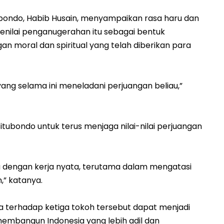
bondo, Habib Husain, menyampaikan rasa haru dan
nilai penganugerahan itu sebagai bentuk
 moral dan spiritual yang telah diberikan para
yang selama ini meneladani perjuangan beliau,”
tubondo untuk terus menjaga nilai-nilai perjuangan
u dengan kerja nyata, terutama dalam mengatasi
” katanya.
 terhadap ketiga tokoh tersebut dapat menjadi
 membangun Indonesia yang lebih adil dan