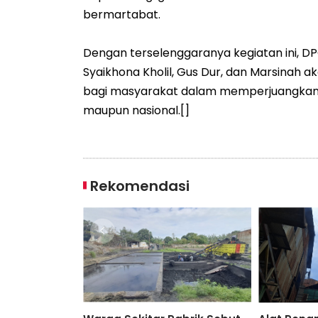
bermartabat.
Dengan terselenggaranya kegiatan ini, 
Syaikhona Kholil, Gus Dur, dan Marsinah 
bagi masyarakat dalam memperjuangkan nil
maupun nasional.[]
Rekomendasi