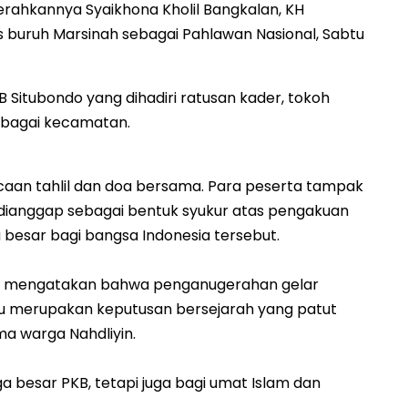
rahkannya Syaikhona Kholil Bangkalan, KH
s buruh Marsinah sebagai Pahlawan Nasional, Sabtu
B Situbondo yang dihadiri ratusan kader, tokoh
erbagai kecamatan.
aan tahlil dan doa bersama. Para peserta tampak
 dianggap sebagai bentuk syukur atas pengakuan
 besar bagi bangsa Indonesia tersebut.
hni, mengatakan bahwa penganugerahan gelar
tu merupakan keputusan bersejarah yang patut
ma warga Nahdliyin.
a besar PKB, tetapi juga bagi umat Islam dan