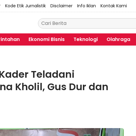
r
Kode Etik Jurnalistik
Disclaimer
Info Iklan
Kontak Kami
intahan
Ekonomi Bisnis
Teknologi
Olahraga
 Kader Teladani
a Kholil, Gus Dur dan