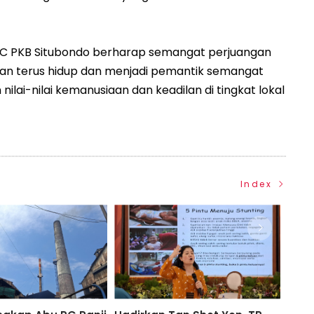
DPC PKB Situbondo berharap semangat perjuangan
akan terus hidup dan menjadi pemantik semangat
ai-nilai kemanusiaan dan keadilan di tingkat lokal
Index