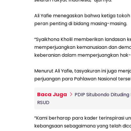
Ali Yafie menegaskan bahwa ketiga tokoh 
peran penting di bidang masing-masing.
“Syaikhona Kholil memberikan landasan k
memperjuangkan kemanusiaan dan demokr
keberanian dalam memperjuangkan hak-h
Menurut Ali Yafie, tasyakuran ini juga me
perjuangan para Pahlawan Nasional terse
Baca Juga
PDIP Situbondo Dituding
RSUD
“Kami berharap para kader terinspirasi u
kebangsaan sebagaimana yang telah dic