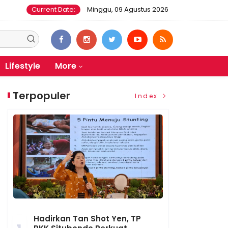
Current Date:
Minggu, 09 Agustus 2026
Lifestyle
More
Terpopuler
Index
Hadirkan Tan Shot Yen, TP