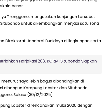
 skala besar.
ahyu Trenggono, mengatakan kunjungan tersebut
Situbondo untuk dikembangkan menjadi satu zona
an Direktorat Jenderal Budidaya di lingkungan serta
riahkan Harjakasi 208, KORMI Situbondo Siapkan
n menurut saya lebih bagus dibandingkan di
sini dibangun Kampung Lobster dan Situbondo
nggono, Selasa (30/12/2025).
ung Lobster direncanakan mulai 2026 dengan