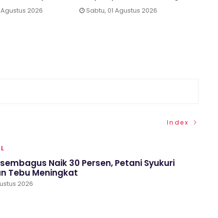
Kelu
 Agustus 2026
Sabtu, 01 Agustus 2026
Berk
Juma
Index
AL
Asembagus Naik 30 Persen, Petani Syukuri
n Tebu Meningkat
gustus 2026