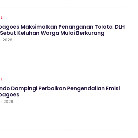
AL
agoes Maksimalkan Penanganan Tolato, DLH
 Sebut Keluhan Warga Mulai Berkurang
li 2026
AL
ondo Dampingi Perbaikan Pengendalian Emisi
bagoes
li 2026