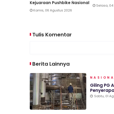
Kejuaraan Pushbike Nasional
6
Selasa, 04
Kamis, 06 Agustus 2026
Tulis Komentar
Berita Lainnya
NASION
Giling PG 
Penyerapa
Sabtu, 01 A