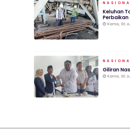
NASION
Keluhan To
Perbaikan
Kamis, 30 Ju
NASION
Giliran N
Kamis, 30 Ju