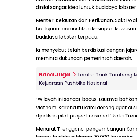
dinilai sangat ideal untuk budidaya lobster
Menteri Kelautan dan Perikanan, Sakti W
bertujuan memastikan kesiapan kawasan 
budidaya lobster terpadu.
Ia menyebut telah berdiskusi dengan jajar
meminta dukungan pemerintah daerah.
Baca Juga
Lomba Tarik Tambang Me
Kejuaraan Pushbike Nasional
“Wilayah ini sangat bagus. Lautnya bahka
Vietnam. Karena itu kami dorong agar di 
dijadikan pilot project nasional,” kata Tre
Menurut Trenggono, pengembangan Kamp