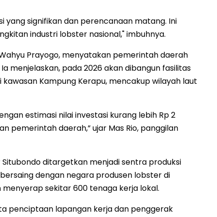
i yang signifikan dan perencanaan matang. Ini
gkitan industri lobster nasional," imbuhnya.
io Wahyu Prayogo, menyatakan pemerintah daerah
a menjelaskan, pada 2026 akan dibangun fasilitas
di kawasan Kampung Kerapu, mencakup wilayah laut
ngan estimasi nilai investasi kurang lebih Rp 2
gan pemerintah daerah,” ujar Mas Rio, panggilan
itubondo ditargetkan menjadi sentra produksi
 bersaing dengan negara produsen lobster di
menyerap sekitar 600 tenaga kerja lokal.
yata penciptaan lapangan kerja dan penggerak