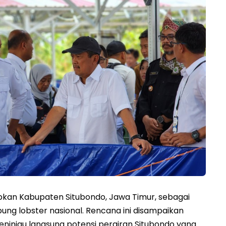
kan Kabupaten Situbondo, Jawa Timur, sebagai
g lobster nasional. Rencana ini disampaikan
eninjau langsung potensi perairan Situbondo yang