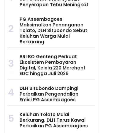
Penyerapan Tebu Meningkat
PG Assembagoes
Maksimalkan Penanganan
2
Tolato, DLH Situbondo Sebut
Keluhan Warga Mulai
Berkurang
BRI BO Genteng Perkuat
3
Ekosistem Pembayaran
Digital, Kelola 220 Merchant
EDC hingga Juli 2026
DLH Situbondo Dampingi
4
Perbaikan Pengendalian
Emisi PG Assembagoes
Keluhan Tolato Mulai
5
Berkurang, DLH Terus Kawal
Perbaikan PG Assembagoes