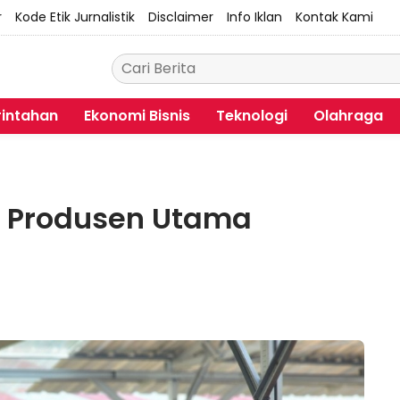
r
Kode Etik Jurnalistik
Disclaimer
Info Iklan
Kontak Kami
intahan
Ekonomi Bisnis
Teknologi
Olahraga
i Produsen Utama