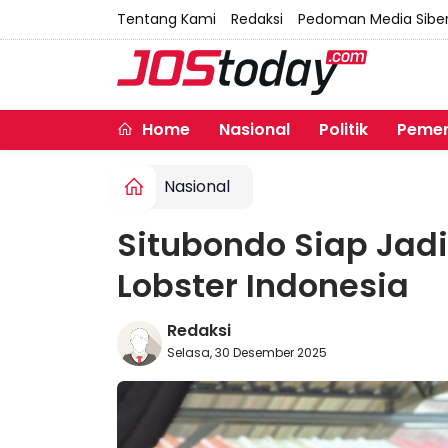
Tentang Kami
Redaksi
Pedoman Media Sibe
Home
Nasional
Politik
Pemer
Nasional
Situbondo Siap Jad
Lobster Indonesia
Redaksi
Selasa, 30 Desember 2025