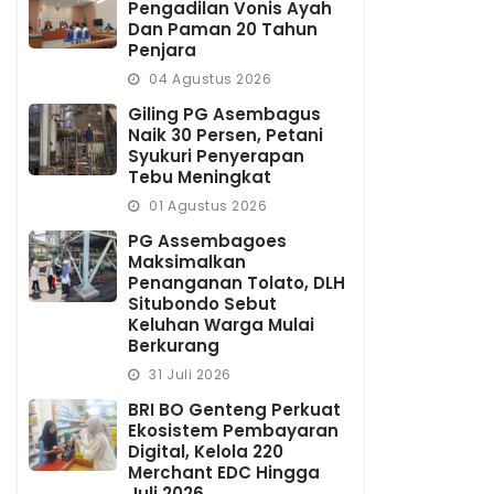
Pengadilan Vonis Ayah
Dan Paman 20 Tahun
Penjara
04 Agustus 2026
Giling PG Asembagus
Naik 30 Persen, Petani
Syukuri Penyerapan
Tebu Meningkat
01 Agustus 2026
PG Assembagoes
Maksimalkan
Penanganan Tolato, DLH
Situbondo Sebut
Keluhan Warga Mulai
Berkurang
31 Juli 2026
BRI BO Genteng Perkuat
Ekosistem Pembayaran
Digital, Kelola 220
Merchant EDC Hingga
Juli 2026