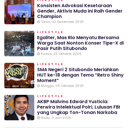
LIFESTYLE
Konsisten Advokasi Kesetaraan
Gender, Aktivis Muda Ini Raih Gender
Champion
Senin, 22 Desember 2025
LIFESTYLE
Egaliter, Mas Rio Menyatu Bersama
Warga Saat Nonton Konser Tipe-X di
Pasir Putih Situbondo
Kamis, 23 Oktober 2025
LIFESTYLE
SMA Negeri 2 Situbondo Meriahkan
HUT ke-18 dengan Tema “Retro Shiny
Moment”
Minggu, 05 Oktober 2025
LIFESTYLE
AKBP Malvino Edward Yusticia:
Perwira Intelektual Polri, Lulusan FBI
yang Ungkap Ton-Tonan Narkoba
Rabu, 11 Juni 2025