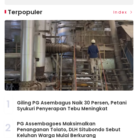
Terpopuler
Index
1
Giling PG Asembagus Naik 30 Persen, Petani
Syukuri Penyerapan Tebu Meningkat
PG Assembagoes Maksimalkan
2
Penanganan Tolato, DLH Situbondo Sebut
Keluhan Warga Mulai Berkurang