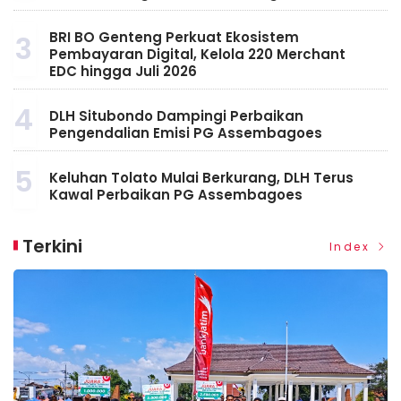
BRI BO Genteng Perkuat Ekosistem
3
Pembayaran Digital, Kelola 220 Merchant
EDC hingga Juli 2026
4
DLH Situbondo Dampingi Perbaikan
Pengendalian Emisi PG Assembagoes
5
Keluhan Tolato Mulai Berkurang, DLH Terus
Kawal Perbaikan PG Assembagoes
Terkini
Index