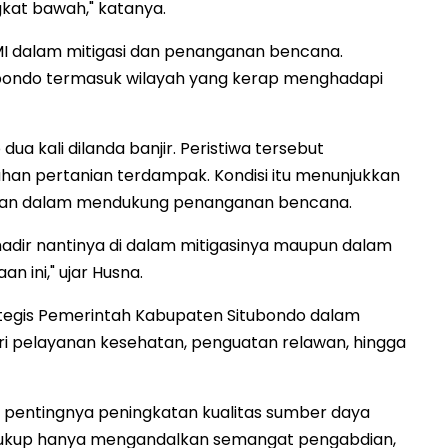
gkat bawah," katanya.
MI dalam mitigasi dan penanganan bencana.
itubondo termasuk wilayah yang kerap menghadapi
ua kali dilanda banjir. Peristiwa tersebut
an pertanian terdampak. Kondisi itu menunjukkan
aan dalam mendukung penanganan bencana.
 hadir nantinya di dalam mitigasinya maupun dalam
n ini," ujar Husna.
ategis Pemerintah Kabupaten Situbondo dalam
i pelayanan kesehatan, penguatan relawan, hingga
pentingnya peningkatan kualitas sumber daya
k cukup hanya mengandalkan semangat pengabdian,