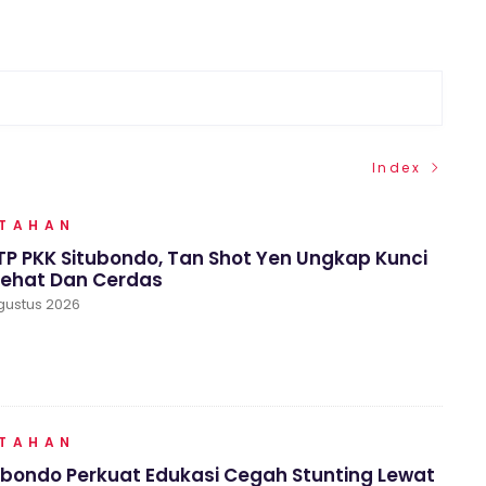
Index
NTAHAN
P PKK Situbondo, Tan Shot Yen Ungkap Kunci
Sehat Dan Cerdas
gustus 2026
NTAHAN
ubondo Perkuat Edukasi Cegah Stunting Lewat