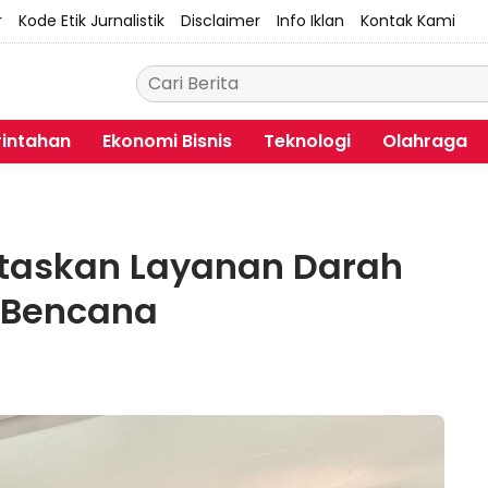
r
Kode Etik Jurnalistik
Disclaimer
Info Iklan
Kontak Kami
intahan
Ekonomi Bisnis
Teknologi
Olahraga
ritaskan Layanan Darah
 Bencana