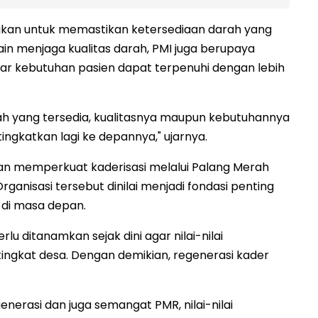
kan untuk memastikan ketersediaan darah yang
n menjaga kualitas darah, PMI juga berupaya
 kebutuhan pasien dapat terpenuhi dengan lebih
ah yang tersedia, kualitasnya maupun kebutuhannya
 tingkatkan lagi ke depannya," ujarnya.
kan memperkuat kaderisasi melalui Palang Merah
ganisasi tersebut dinilai menjadi fondasi penting
di masa depan.
 ditanamkan sejak dini agar nilai-nilai
ngkat desa. Dengan demikian, regenerasi kader
generasi dan juga semangat PMR, nilai-nilai