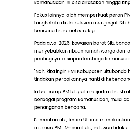
kemanusiaan ini bisa dirasakan hingga tin
Fokus lainnya ialah memperkuat peran P
Langkah itu dinilai relevan mengingat S
bencana hidrometeorologi.
Pada awal 2026, kawasan barat Situbondo d
menyebabkan ribuan rumah warga dan lah
pentingnya kesiapan lembaga kemanusi
"Nah, kita ingin PMI Kabupaten Situbondo
tindakan perbaikannya nanti di kebencanaa
Ia berharap PMI dapat menjadi mitra str
berbagai program kemanusiaan, mulai dar
penanganan bencana.
Sementara itu, Imam Utomo menekankan 
manusia PMI. Menurut dia, relawan tida