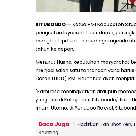
SITUBONDO
— Ketua PMI Kabupaten Situb
penguatan layanan donor darah, peningka
menghadapi bencana sebagai agenda uta
tahun ke depan.
Menurut Husna, kebutuhan masyarakat te
menjadi salah satu tantangan yang harus d
Darah (UDD) PMI Situbondo akan menjadi 
"Kami bisa meningkatkan ataupun memod
yang ada di Kabupaten Situbondo," kata Hu
Imam Utomo, di Pendopo Rakyat Situbondo
Baca Juga
Hadirkan Tan Shot Yen,
Stunting