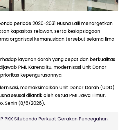
ondo periode 2026-2031 Husna Laili menargetkan
tan kapasitas relawan, serta kesiapsiagaan
ma organisasi kemanusiaan tersebut selama lima
rhadap layanan darah yang cepat dan berkualitas
ijawab PMI. Karena itu, modernisasi Unit Donor
prioritas kepengurusannya.
ernisasi, memaksimalkan Unit Donor Darah (UDD)
sna seusai dilantik oleh Ketua PMI Jawa Timur,
, Senin (8/6/2026).
 TP PKK Situbondo Perkuat Gerakan Pencegahan