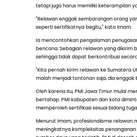
tetapi juga harus memiliki keterampilan ya
"Relawan enggak sembarangan orang yang 
seperti sertifikatnya begitu," kata Imam.
Ia mencontohkan pengalaman penugasan r
bencana. Sebagian relawan yang dikirim
sehingga tidak dapat berkontribusi secara
"Kita pernah kirim relawan ke Sumatera U
malah menjadi tontonan saja, dia enggak b
Oleh karena itu, PMI Jawa Timur mulai 
bertahap. PMI kabupaten dan kota dimint
memperoleh sertifikasi sesuai bidang tug
Menurut Imam, profesionalisme relawan 
meningkatnya kompleksitas penanganan