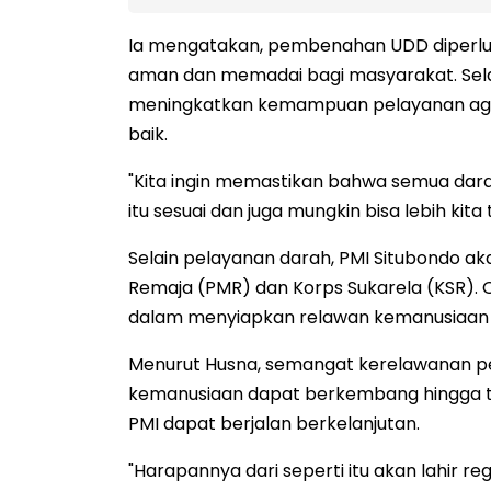
Ia mengatakan, pembenahan UDD diperlu
aman dan memadai bagi masyarakat. Selai
meningkatkan kemampuan pelayanan agar
baik.
"Kita ingin memastikan bahwa semua dar
itu sesuai dan juga mungkin bisa lebih kita
Selain pelayanan darah, PMI Situbondo a
Remaja (PMR) dan Korps Sukarela (KSR). Or
dalam menyiapkan relawan kemanusiaan 
Menurut Husna, semangat kerelawanan perlu
kemanusiaan dapat berkembang hingga ti
PMI dapat berjalan berkelanjutan.
"Harapannya dari seperti itu akan lahir re