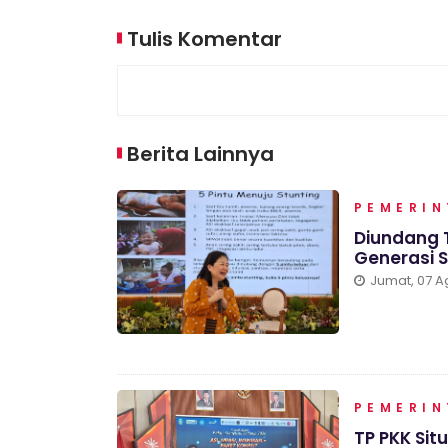
Tulis Komentar
Berita Lainnya
PEMERI
Diundang T
Generasi 
Jumat, 07 A
PEMERI
TP PKK Sit