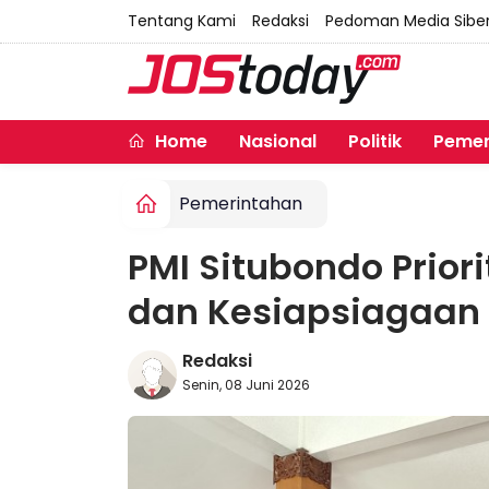
Tentang Kami
Redaksi
Pedoman Media Sibe
Home
Nasional
Politik
Pemer
Pemerintahan
PMI Situbondo Prio
dan Kesiapsiagaan
Redaksi
Senin, 08 Juni 2026