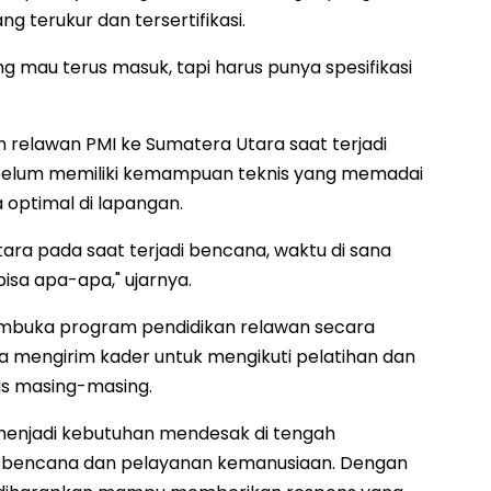
ng terukur dan tersertifikasi.
mau terus masuk, tapi harus punya spesifikasi
elawan PMI ke Sumatera Utara saat terjadi
 belum memiliki kemampuan teknis yang memadai
 optimal di lapangan.
tara pada saat terjadi bencana, waktu di sana
isa apa-apa," ujarnya.
membuka program pendidikan relawan secara
a mengirim kader untuk mengikuti pelatihan dan
as masing-masing.
menjadi kebutuhan mendesak di tengah
 bencana dan pelayanan kemanusiaan. Dengan