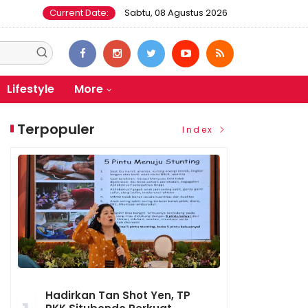
Current Date:
Sabtu, 08 Agustus 2026
Lifestyle
More
Terpopuler
Index
Hadirkan Tan Shot Yen, TP